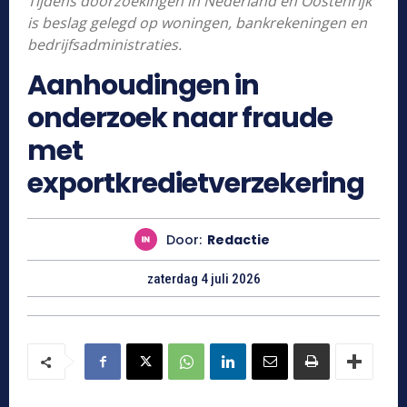
Tijdens doorzoekingen in Nederland en Oostenrijk
is beslag gelegd op woningen, bankrekeningen en
bedrijfsadministraties.
Aanhoudingen in
onderzoek naar fraude
met
exportkredietverzekering
Door:
Redactie
zaterdag 4 juli 2026