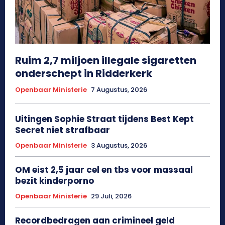
Ruim 2,7 miljoen illegale sigaretten
onderschept in Ridderkerk
Openbaar Ministerie
7 Augustus, 2026
Uitingen Sophie Straat tijdens Best Kept
Secret niet strafbaar
Openbaar Ministerie
3 Augustus, 2026
OM eist 2,5 jaar cel en tbs voor massaal
bezit kinderporno
Openbaar Ministerie
29 Juli, 2026
Recordbedragen aan crimineel geld