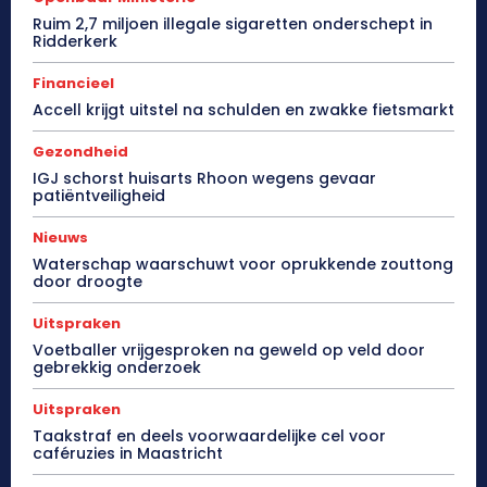
Ruim 2,7 miljoen illegale sigaretten onderschept in
Ridderkerk
Financieel
Accell krijgt uitstel na schulden en zwakke fietsmarkt
Gezondheid
IGJ schorst huisarts Rhoon wegens gevaar
patiëntveiligheid
Nieuws
Waterschap waarschuwt voor oprukkende zouttong
door droogte
Uitspraken
Voetballer vrijgesproken na geweld op veld door
gebrekkig onderzoek
Uitspraken
Taakstraf en deels voorwaardelijke cel voor
caféruzies in Maastricht